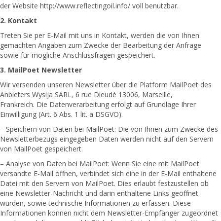
der Website http://www.reflectingoil.info/ voll benutzbar.
2. Kontakt
Treten Sie per E-Mail mit uns in Kontakt, werden die von Ihnen
gemachten Angaben zum Zwecke der Bearbeitung der Anfrage
sowie für mögliche Anschlussfragen gespeichert.
3. MailPoet Newsletter
Wir versenden unseren Newsletter über die Platform MailPoet des
Anbieters Wysija SARL
,
6 rue Dieudé 13006, Marseille,
Frankreich. Die Datenverarbeitung erfolgt auf Grundlage Ihrer
Einwilligung (Art. 6 Abs. 1 lit. a DSGVO).
– Speichern von Daten bei MailPoet: Die von Ihnen zum Zwecke des
Newsletterbezugs eingegeben Daten werden nicht auf den Servern
von MailPoet gespeichert.
– Analyse von Daten bei MailPoet: Wenn Sie eine mit MailPoet
versandte E-Mail öffnen, verbindet sich eine in der E-Mail enthaltene
Datei mit den Servern von MailPoet. Dies erlaubt festzustellen ob
eine Newsletter-Nachricht und darin enthaltene Links geöffnet
wurden, sowie technische Informationen zu erfassen. Diese
Informationen können nicht dem Newsletter-Empfänger zugeordnet