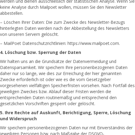
werden und dienen ausschließlich der statistischen Analyse. Wenn Sie
keine Analyse durch Mailpoet wollen, müssen Sie den Newsletter
abbestellen.
– Löschen Ihrer Daten: Die zum Zwecke des Newsletter-Bezugs
hinterlegten Daten werden nach der Abbestellung des Newsletters
von unseren Servern gelöscht.
– MailPoet Datenschutzrichtlinien: https://www.mailpoet.com.
4. Löschung bzw. Sperrung der Daten
Wir halten uns an die Grundsätze der Datenvermeidung und
Datensparsamkeit. Wir speichern Ihre personenbezogenen Daten
daher nur so lange, wie dies zur Erreichung der hier genannten
Zwecke erforderlich ist oder wie es die vom Gesetzgeber
vorgesehenen vielfältigen Speicherfristen vorsehen. Nach Fortfall des
jeweiligen Zweckes bzw. Ablauf dieser Fristen werden die
entsprechenden Daten routinemäßig und entsprechend den
gesetzlichen Vorschriften gesperrt oder gelöscht.
5. Ihre Rechte auf Auskunft, Berichtigung, Sperre, Löschung
und Widerspruch
Wir speichern personenbezogenen Daten nur mit Einverständnis der
jeweiligen Personen bzw. nach Maßgabe der DSGVO-