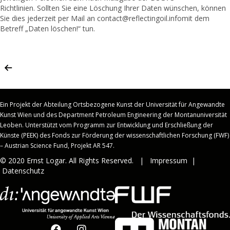
Richtlinien. Sollten Sie eine Löschung Ihrer Daten wünschen, können
Sie dies jederzeit per Mail an contact@reflectingoil.infomit dem
Betreff „Daten löschen!“ tun.
Ein Projekt der Abteilung Ortsbezogene Kunst der Universität für Angewandte
Kunst Wien und des Department Petroleum Engineering der Montanuniversität
Leoben.
Unterstützt vom Programm zur Entwicklung und Erschließung der
Künste (PEEK) des Fonds zur Förderung der wissenschaftlichen Forschung (FWF)
– Austrian Science Fund, Projekt AR 547.
© 2020 Ernst Logar. All Rights Reserved. |
Impressum
|
Datenschutz