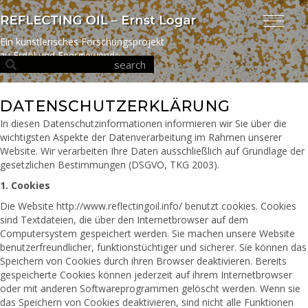
Ein künstlerisches Forschungsprojekt
zu Erdöl und Energiewende
DATENSCHUTZERKLÄRUNG
In diesen Datenschutzinformationen informieren wir Sie über die
wichtigsten Aspekte der Datenverarbeitung im Rahmen unserer
Website. Wir verarbeiten Ihre Daten ausschließlich auf Grundlage der
gesetzlichen Bestimmungen (DSGVO, TKG 2003).
1. Cookies
Die Website http://www.reflectingoil.info/ benutzt cookies. Cookies
sind Textdateien, die über den Internetbrowser auf dem
Computersystem gespeichert werden. Sie machen unsere Website
benutzerfreundlicher, funktionstüchtiger und sicherer. Sie können das
Speichern von Cookies durch ihren Browser deaktivieren. Bereits
gespeicherte Cookies können jederzeit auf ihrem Internetbrowser
oder mit anderen Softwareprogrammen gelöscht werden. Wenn sie
das Speichern von Cookies deaktivieren, sind nicht alle Funktionen