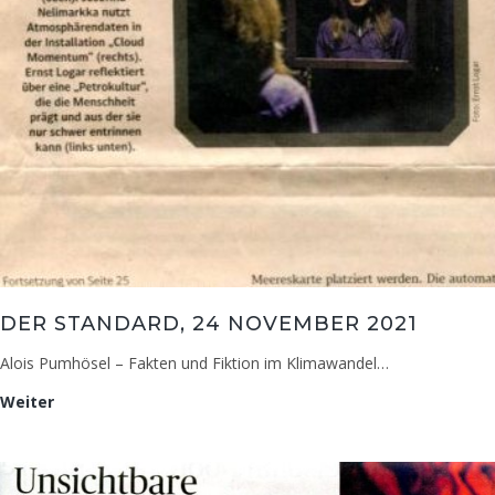
DER STANDARD, 24 NOVEMBER 2021
Alois Pumhösel – Fakten und Fiktion im Klimawandel…
Der
Weiter
Standard,
24
November
2021