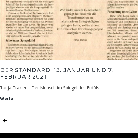
DER STANDARD, 13. JANUAR UND 7.
FEBRUAR 2021
Tanja Traxler – Der Mensch im Spiegel des Erdöls…
Der
Weiter
Standard,
13.
Januar
und
7.
Februar