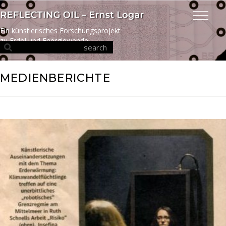
Ein künstlerisches Forschungsprojekt
zu Erdöl und Energiewende
MEDIENBERICHTE