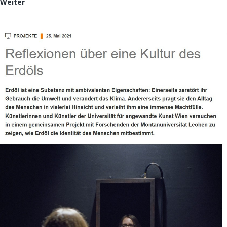
Die
Weiter
Presse,
7.
August
2021