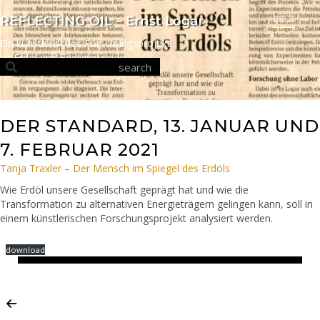
Ein künstlerisches Forschungsprojekt
zu Erdöl und Energiewende
DER STANDARD, 13. JANUAR UND
7. FEBRUAR 2021
Tanja Traxler – Der Mensch im Spiegel des Erdöls
Wie Erdöl unsere Gesellschaft geprägt hat und wie die
Transformation zu alternativen Energieträgern gelingen kann, soll in
einem künstlerischen Forschungsprojekt analysiert werden.
download