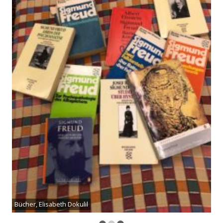
Bücher, Elisabeth Dokulil