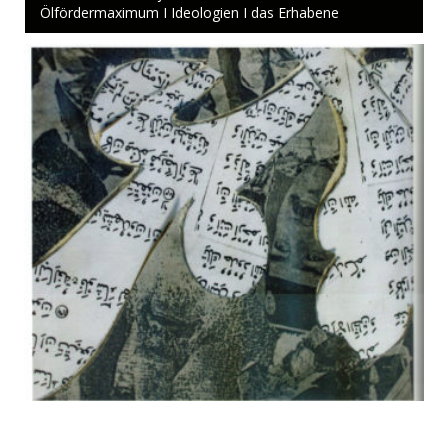
Ölfördermaximum I Ideologien I das Erhabene